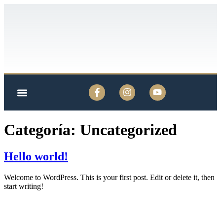
NUESTRO CLUB
ZONA DE SOCIOS
Categoría:
Uncategorized
Hello world!
Welcome to WordPress. This is your first post. Edit or delete it, then
start writing!