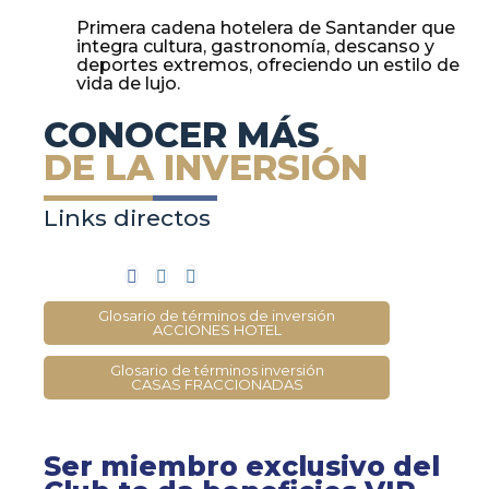
Primera cadena hotelera de Santander que
integra cultura, gastronomía, descanso y
deportes extremos, ofreciendo un estilo de
vida de lujo.
CONOCER MÁS
DE LA INVERSIÓN
Links directos
Glosario de términos de inversión
ACCIONES HOTEL
Glosario de términos inversión
CASAS FRACCIONADAS
Ser miembro exclusivo del