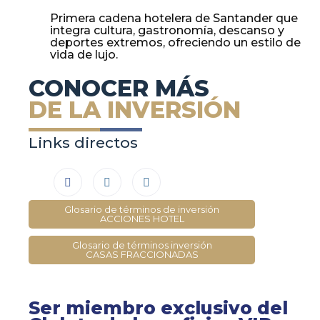
Primera cadena hotelera de Santander que
integra cultura, gastronomía, descanso y
deportes extremos, ofreciendo un estilo de
vida de lujo.
CONOCER MÁS
DE LA INVERSIÓN
Links directos
Glosario de términos de inversión
ACCIONES HOTEL
Glosario de términos inversión
CASAS FRACCIONADAS
Ser miembro exclusivo del