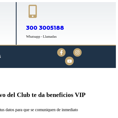
300 3005188
Whatsapp - Llamadas
S
o del Club te da beneficios VIP
 tus datos para que se comuniquen de inmediato