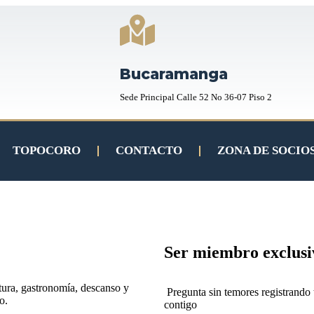
Bucaramanga
Sede Principal Calle 52 No 36-07 Piso 2
TOPOCORO
CONTACTO
ZONA DE SOCIO
Ser miembro exclusiv
tura, gastronomía, descanso y
Pregunta sin temores registrando
o.
contigo